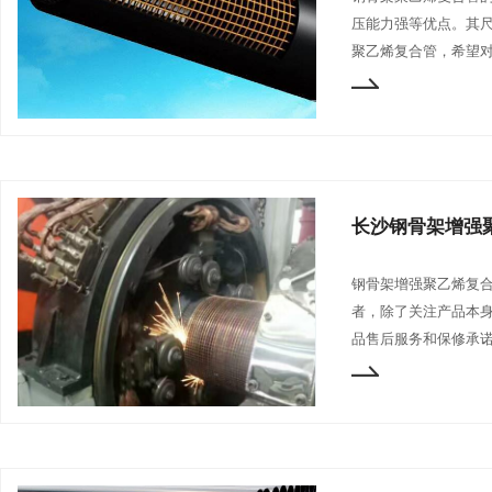
压能力强等优点。其
聚乙烯复合管，希望对大
长沙钢骨架增强
钢骨架增强聚乙烯复
者，除了关注产品本
品售后服务和保修承