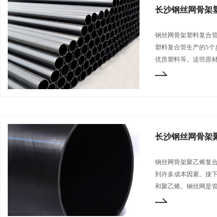
长沙钢丝网骨架
钢丝网骨架塑料复合
塑料复合管生产的5个
优质塑料等。这些原
长沙钢丝网骨架
钢丝网骨架聚乙烯复
到许多成本因素。接下
和聚乙烯。钢丝网是