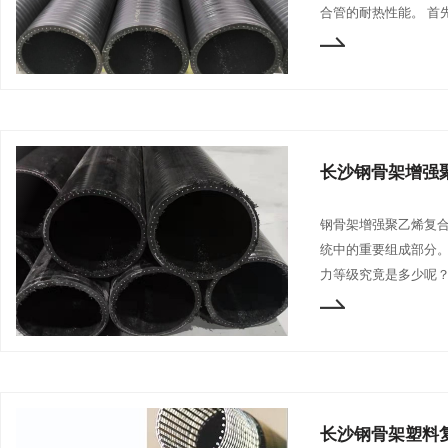
合管的耐热性能。 首
长沙钢骨架增强
钢骨架增强聚乙烯复
统中的重要组成部分
力等级究竟是多少呢？
长沙钢骨架塑料