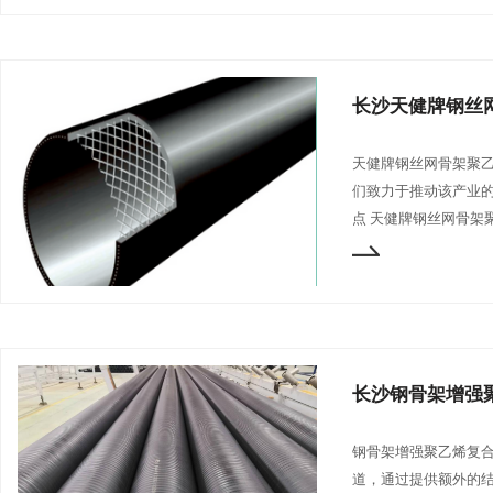
长沙天健牌钢丝
天健牌钢丝网骨架聚
们致力于推动该产业
点 天健牌钢丝网骨架
长沙钢骨架增强
钢骨架增强聚乙烯复
道，通过提供额外的