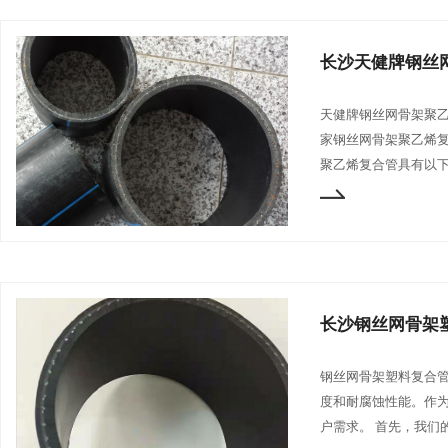
长沙天健牌钢丝
天健牌钢丝网骨架聚
家钢丝网骨架聚乙烯
聚乙烯复合管具有以下
长沙钢丝网骨架
钢丝网骨架塑料复合
度和耐腐蚀性能。作
户需求。 首先，我们