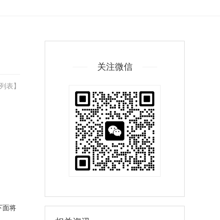
关注微信
列表
】
下面将