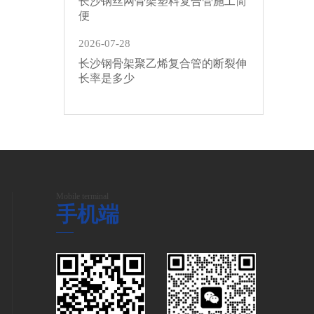
长沙钢丝网骨架塑料复合管施工简
便
2026-07-28
长沙钢骨架聚乙烯复合管的断裂伸
长率是多少
Mobile terminal
手机端