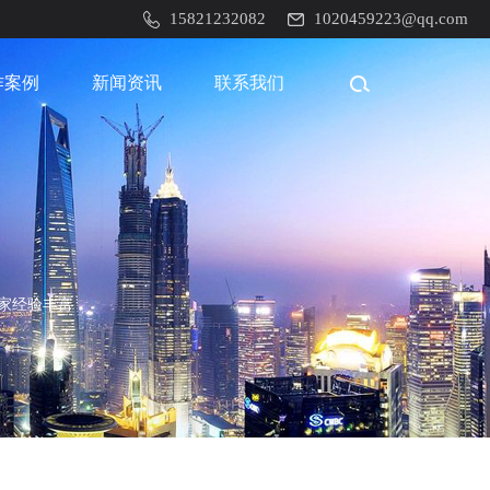
15821232082
1020459223@qq.com
作案例
新闻资讯
联系我们
厂家经验丰富