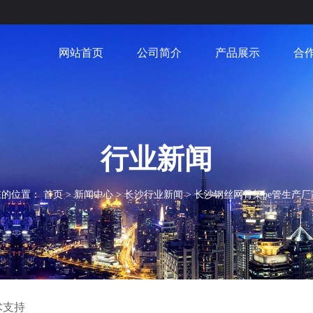
网站首页
公司简介
产品展示
合
行业新闻
在的位置：
首页
>
新闻中心
>
长沙行业新闻
>
长沙钢丝网骨架pe管生产
术支持