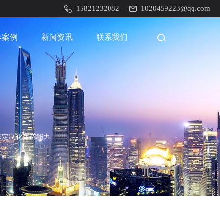
15821232082
1020459223@qq.com
作案例
新闻资讯
联系我们
家定制化生产能力