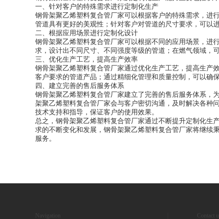
一、针对客户的特殊需求进行定制化生产
钢骨架聚乙烯塑料复合管厂家可以根据客户的特殊需求，进
管道具有更好的美观性；针对客户对管道的尺寸要求，可以
二、根据应用场景进行定制化设计
钢骨架聚乙烯塑料复合管厂家可以根据不同的应用场景，进
求，设计出不同尺寸、不同强度等级的管道；在燃气领域，
三、优化生产工艺，提高生产效率
钢骨架聚乙烯塑料复合管厂家通过优化生产工艺，提高生产
客户要求的管道产品；通过精细化管理和质量控制，可以确
四、建立完善的售后服务体系
钢骨架聚乙烯塑料复合管厂家建立了完善的售后服务体系，
架聚乙烯塑料复合管厂家会与客户密切沟通，及时解决各种
技术支持和指导，保证客户的使用效果。
总之，钢骨架聚乙烯塑料复合管厂家通过不断提升定制化生
求的不断变化和发展，钢骨架聚乙烯塑料复合管厂家将继续
服务。
Navigation
Contact u