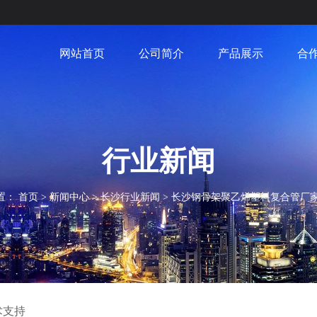
网站首页
公司简介
产品展示
合
行业新闻
置：
首页
>
新闻中心
>
长沙行业新闻
>
长沙钢骨架聚乙烯塑料复合管厂
术支持