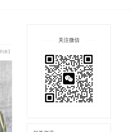
关注微信
列表
】