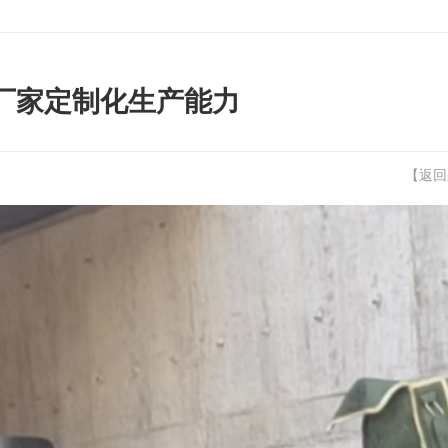
厂家定制化生产能力
【
返回