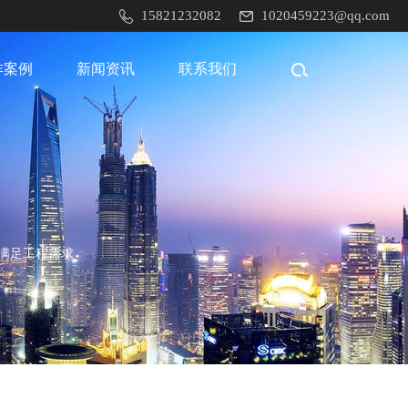
15821232082
1020459223@qq.com
作案例
新闻资讯
联系我们
满足工程需求