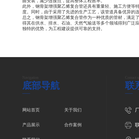
曲安装，减少连接点，提高整体工程效率。
此外，钢骨架增强聚乙烯复合管还具有重量轻、施工方便等
度。同时，由于采用了先进的生产工艺，该管道具备优异的
总之，钢骨架增强聚乙烯复合管作为一种优质的管材，满足
得其在供水、排水、石油、天然气输送等多个领域得到广泛
独特的优势，为工程建设提供可靠的支持。
Navigation
Contact u
底部导航
联
厂
网站首页
关于我们
联
产品展示
合作案例