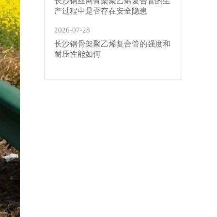
长沙钢丝网骨架聚乙烯复合管的生
产过程中是否存在安全隐患
2026-07-28
长沙钢骨架聚乙烯复合管的强度和
耐压性能如何