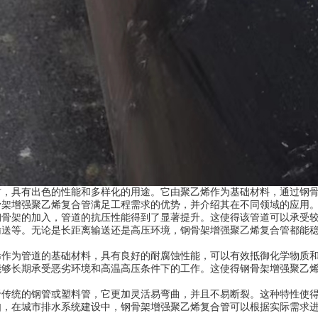
材，具有出色的性能和多样化的用途。它由聚乙烯作为基础材料，通过钢
骨架增强聚乙烯复合管满足工程需求的优势，并介绍其在不同领域的应用
钢骨架的加入，管道的抗压性能得到了显著提升。这使得该管道可以承受
输送等。无论是长距离输送还是高压环境，钢骨架增强聚乙烯复合管都能
烯作为管道的基础材料，具有良好的耐腐蚀性能，可以有效抵御化学物质
能够长期承受恶劣环境和高温高压条件下的工作。这使得钢骨架增强聚乙
于传统的钢管或塑料管，它更加灵活易弯曲，并且不易断裂。这种特性使
如，在城市排水系统建设中，钢骨架增强聚乙烯复合管可以根据实际需求