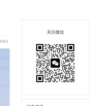
关注微信
列表
】