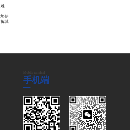
的难
优势使
发挥其
Mobile terminal
手机端