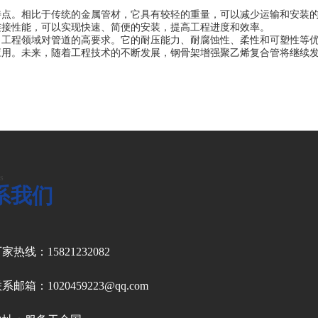
特点。相比于传统的金属管材，它具有较轻的重量，可以减少运输和安装
连接性能，可以实现快速、简便的安装，提高工程进度和效率。
了工程领域对管道的高要求。它的耐压能力、耐腐蚀性、柔性和可塑性等
应用。未来，随着工程技术的不断发展，钢骨架增强聚乙烯复合管将继续
s
系我们
家热线：15821232082
系邮箱：1020459223@qq.com