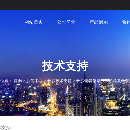
网站首页
公司简介
产品展示
合
技术支持
的位置：
首页
>
新闻中心
>
长沙技术支持
>
长沙钢骨架增强聚乙烯复合管
术支持